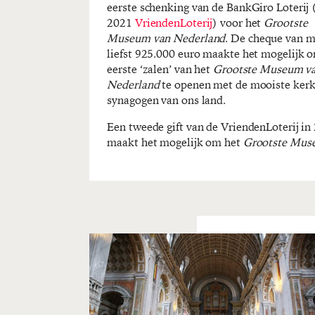
eerste schenking van de BankGiro Loterij 
2021
VriendenLoterij
) voor het
Grootste
Museum van Nederland
. De cheque van m
liefst 925.000 euro maakte het mogelijk 
eerste ‘zalen’ van het
Grootste Museum v
Nederland
te openen met de mooiste kerk
synagogen van ons land.
Een tweede gift van de VriendenLoterij in
maakt het mogelijk om het
Grootste Mus