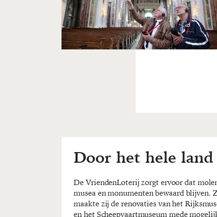
Door het hele land
De VriendenLoterij zorgt ervoor dat mole
een bijdrage ontvangen door het hele land
musea en monumenten bewaard blijven. 
vinden zijn. Deelnemers van de VriendenLoter
maakte zij de renovaties van het Rijksm
steunen publieksfavorieten als Beeld en Ge
en het Scheepvaartmuseum mede mogelij
het Spoorwegmuseum, het Nederland