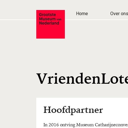
Home
Over on
VriendenLote
Hoofdpartner
In 2016 ontving Museum Catharijneconve