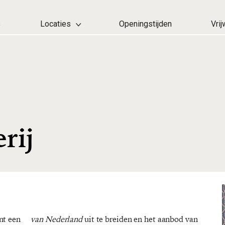
s
Locaties
Openingstijden
Vrij
rij
nt een
van Nederland
uit te breiden en het aanbod van