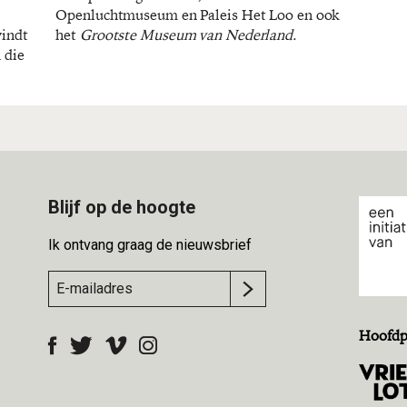
vindt
het
Grootste Museum van Nederland.
 die
Blijf op de hoogte
Ik ontvang graag de nieuwsbrief
Hoofdp