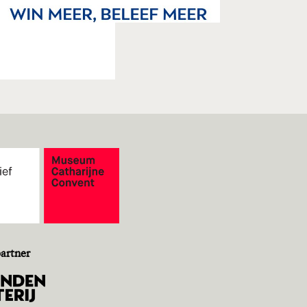
artner