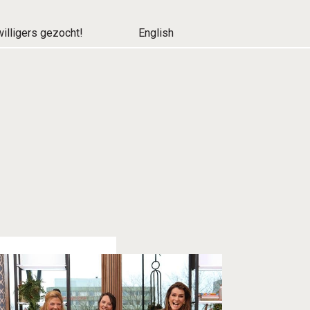
willigers gezocht!
English