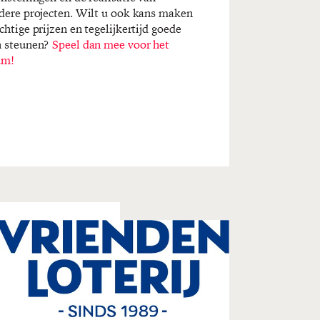
dere projecten. Wilt u ook kans maken
chtige prijzen en tegelijkertijd goede
n steunen?
Speel dan mee voor het
um!