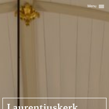
Menu
Laurentiuskerk,